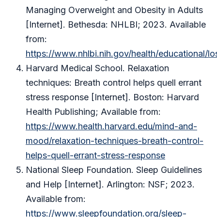
Managing Overweight and Obesity in Adults
[Internet]. Bethesda: NHLBI; 2023. Available
from:
https://www.nhlbi.nih.gov/health/educational/l
Harvard Medical School. Relaxation
techniques: Breath control helps quell errant
stress response [Internet]. Boston: Harvard
Health Publishing; Available from:
https://www.health.harvard.edu/mind-and-
mood/relaxation-techniques-breath-control-
helps-quell-errant-stress-response
National Sleep Foundation. Sleep Guidelines
and Help [Internet]. Arlington: NSF; 2023.
Available from:
https://www.sleepfoundation.org/sleep-