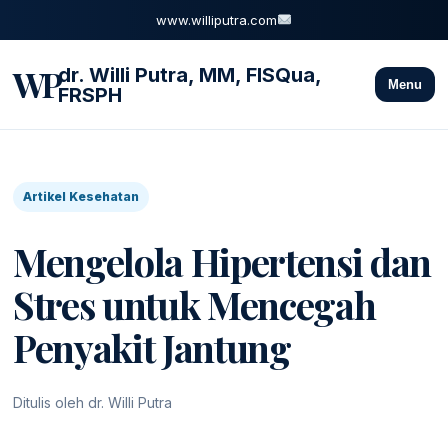
www.williputra.com
WP
dr. Willi Putra, MM, FISQua,
Menu
FRSPH
Artikel Kesehatan
Mengelola Hipertensi dan
Stres untuk Mencegah
Penyakit Jantung
Ditulis oleh dr. Willi Putra