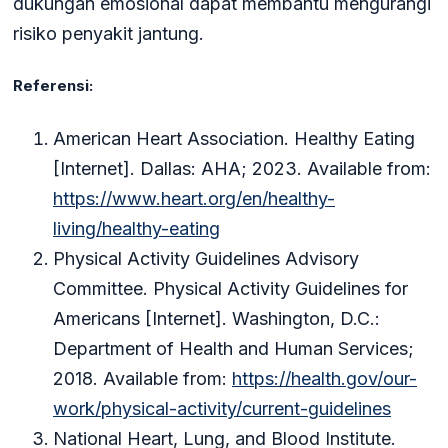
dukungan emosional dapat membantu mengurangi
risiko penyakit jantung.
Referensi:
American Heart Association. Healthy Eating
[Internet]. Dallas: AHA; 2023. Available from:
https://www.heart.org/en/healthy-
living/healthy-eating
Physical Activity Guidelines Advisory
Committee. Physical Activity Guidelines for
Americans [Internet]. Washington, D.C.:
Department of Health and Human Services;
2018. Available from:
https://health.gov/our-
work/physical-activity/current-guidelines
National Heart, Lung, and Blood Institute.