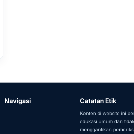
Navigasi
Catatan Etik
Konten di website ini ber
edukasi umum dan tida
menggantikan pemerik