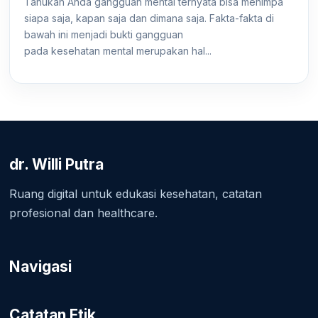
Tahukah Anda gangguan mental ternyata bisa menimpa
siapa saja, kapan saja dan dimana saja. Fakta-fakta di
bawah ini menjadi bukti gangguan
pada kesehatan mental merupakan hal...
dr. Willi Putra
Ruang digital untuk edukasi kesehatan, catatan
profesional dan healthcare.
Navigasi
Catatan Etik