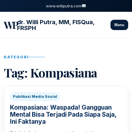
www.williputra.com
WP
dr. Willi Putra, MM, FISQua,
Menu
FRSPH
KATEGORI
Tag:
Kompasiana
Publikasi Media Sosial
Kompasiana: Waspada! Gangguan
Mental Bisa Terjadi Pada Siapa Saja,
Ini Faktanya